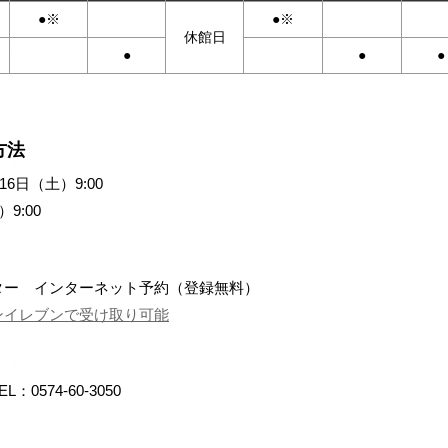
●※
●※
休館日
●
●
●
方法
6日（土）9:00
9:00
ター インターネット予約（登録無料）
ンイレブンで受け取り可能
574-60-3050