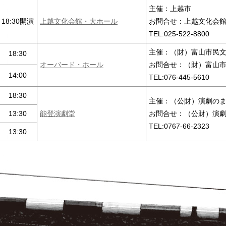
主催：上越市
18:30開演
上越文化会館・大ホール
お問合せ：上越文化会
TEL:025-522-8800
主催：（財）富山市民
18:30
オーバード・ホール
お問合せ：（財）富山
14:00
TEL:076-445-5610
18:30
主催：（公財）演劇の
13:30
能登演劇堂
お問合せ：（公財）演
TEL:0767-66-2323
13:30