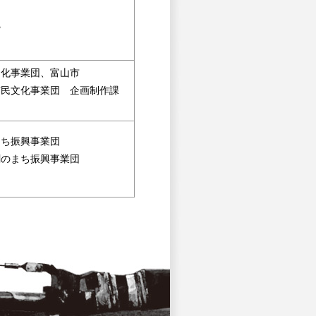
館
文化事業団、富山市
市民文化事業団 企画制作課
まち振興事業団
劇のまち振興事業団