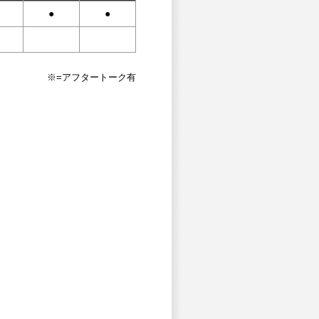
●
●
※=アフタートーク有