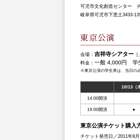
可児市文化創造センター 
岐阜県可児市下恵土3433-139 
吉祥寺シアター
会場：
［
一般 4,000円 学生
料金：
※東京公演の学生券は、当日の
10/13（
14:00開演
19:00開演
●
東京公演チケット購入
チケット発売日／2011年8