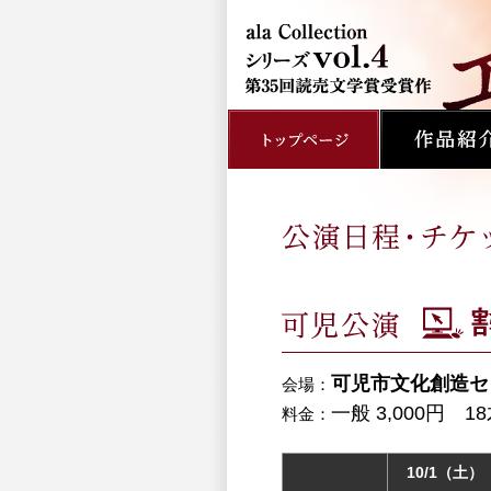
可児市文化創造セ
会場：
一般 3,000円 18
料金：
10/1（土）