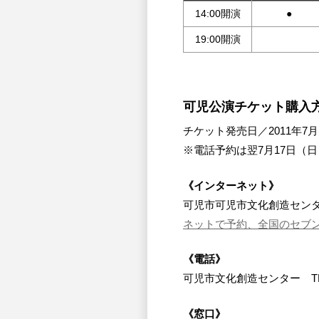
14:00開演
●
19:00開演
可児公演チケット購入
チケット発売日／2011年7月1
※電話予約は翌7月17日（日）
《インターネット》
可児市可児市文化創造セン
ネットで予約、全国のセブ
《電話》
可児市文化創造センター TEL：0
《窓口》