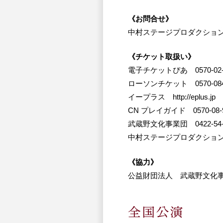
《お問合せ》
中村ステージプロダクション TE
《チケット取扱い》
電子チケットぴあ 0570-02-9
ローソンチケット 0570-084
イープラス http://eplus.jp
CN プレイガイド 0570-08-9
武蔵野文化事業団 0422-54-
中村ステージプロダクシ
《協力》
公益財団法人 武蔵野文化