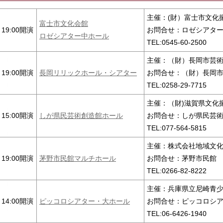
主催：(財）富士市文化
富士市文化会館
19:00開演
お問合せ：ロゼシアタ
ロゼシアター中ホール
TEL:0545-60-2500
主催：（財）長岡市芸
19:00開演
長岡リリックホール・シアター
お問合せ：（財）長岡
TEL:0258-29-7715
主催：（財)滋賀県文化
15:00開演
しが県民芸術創造館ホール
お問合せ：しが県民芸
TEL:077-564-5815
主催：株式会社地域文
19:00開演
茅野市民館マルチホール
お問合せ：茅野市民館
TEL:0266-82-8222
主催：兵庫県立尼崎青
14:00開演
ピッコロシアター・大ホール
お問合せ：ピッコロシ
TEL:06-6426-1940