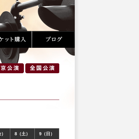
金）
8（土）
9（日）