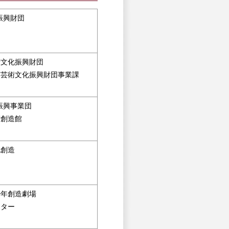
振興財団
ー
術文化振興財団
市芸術文化振興財団事業課
振興事業団
術創造館
化創造
少年創造劇場
アター