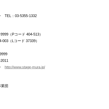
L：03-5355-1332
999（Pコード 404-513）
-003（Lコード 37339）
999
2011
ョン
http://www.stage-mura.jp/
事業団